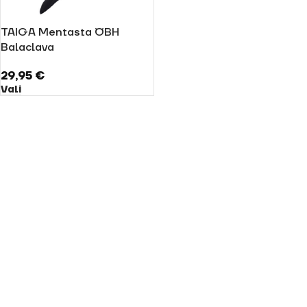
TAIGA Mentasta ÖBH
Balaclava
29,95
€
Vali