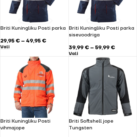
Briti Kuningliku Posti parka
Briti Kuningliku Posti parka
sisevoodriga
29,95
€
–
49,95
€
Vali
39,99
€
–
59,99
€
Vali
Briti Kuningliku Posti
Briti Softshell jope
vihmajope
Tungsten